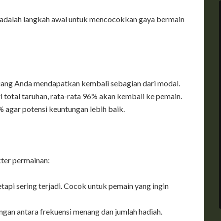
n adalah langkah awal untuk mencocokkan gaya bermain
luang Anda mendapatkan kembali sebagian dari modal.
 total taruhan, rata-rata 96% akan kembali ke pemain.
% agar potensi keuntungan lebih baik.
kter permainan:
etapi sering terjadi. Cocok untuk pemain yang ingin
ngan antara frekuensi menang dan jumlah hadiah.