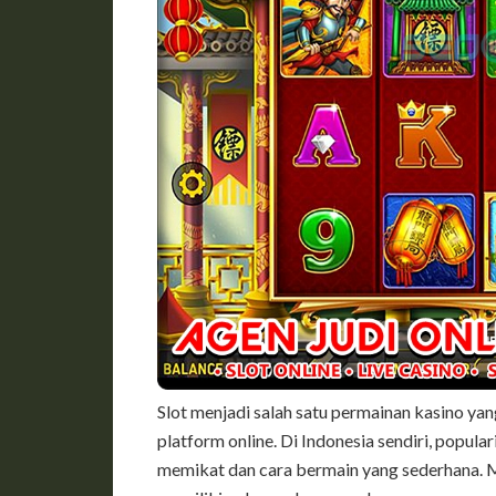
Slot menjadi salah satu permainan kasino yang
platform online. Di Indonesia sendiri, popul
memikat dan cara bermain yang sederhana. M