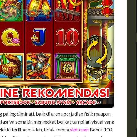
 paling diminati, baik di arena perjudian fisik maupun
aritasnya semakin meningkat berkat tampilan visual yang
eski terlihat mudah, tidak semua
slot cuan
Bonus 100