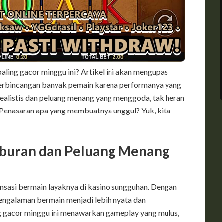
paling gacor minggu ini? Artikel ini akan mengupas
i perbincangan banyak pemain karena performanya yang
 realistis dan peluang menang yang menggoda, tak heran
uru. Penasaran apa yang membuatnya unggul? Yuk, kita
Hiburan dan Peluang Menang
sasi bermain layaknya di kasino sungguhan. Dengan
, pengalaman bermain menjadi lebih nyata dan
ing gacor minggu ini menawarkan gameplay yang mulus,