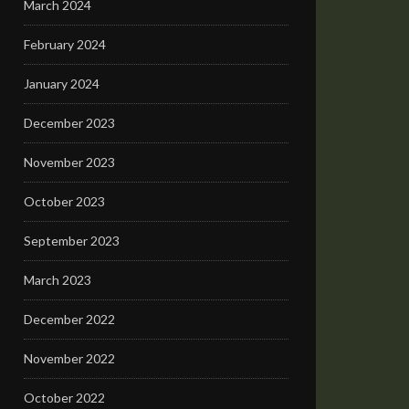
March 2024
February 2024
January 2024
December 2023
November 2023
October 2023
September 2023
March 2023
December 2022
November 2022
October 2022