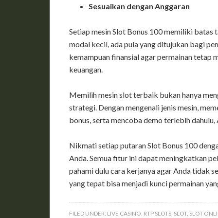
Sesuaikan dengan Anggaran
Setiap mesin Slot Bonus 100 memiliki batas
modal kecil, ada pula yang ditujukan bagi pem
kemampuan finansial agar permainan tetap
keuangan.
Memilih mesin slot terbaik bukan hanya me
strategi. Dengan mengenali jenis mesin, mem
bonus, serta mencoba demo terlebih dahulu, 
Nikmati setiap putaran Slot Bonus 100 denga
Anda. Semua fitur ini dapat meningkatkan 
pahami dulu cara kerjanya agar Anda tidak se
yang tepat bisa menjadi kunci permainan ya
FILED UNDER:
LIVE CASINO
,
RTP SLOTS
,
SLOT
,
SLOT ONL