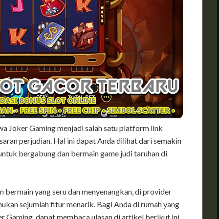
a Joker Gaming menjadi salah satu platform link
pasaran perjudian. Hal ini dapat Anda dilihat dari semakin
ntuk bergabung dan bermain game judi taruhan di
 bermain yang seru dan menyenangkan, di provider
ukan sejumlah fitur menarik. Bagi Anda di rumah yang
er Gaming, dapat membaca ulasan di artikel berikut ini.