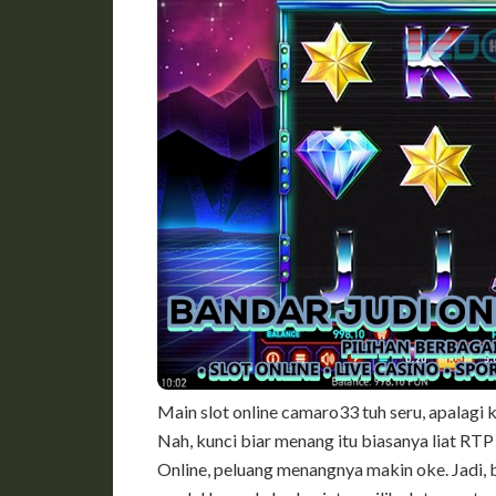
Main slot online camaro33 tuh seru, apalagi
Nah, kunci biar menang itu biasanya liat RTP
Online, peluang menangnya makin oke. Jadi, 