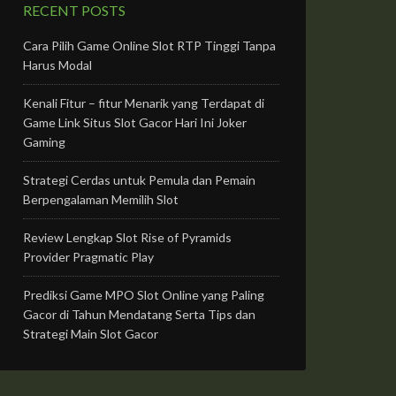
RECENT POSTS
Cara Pilih Game Online Slot RTP Tinggi Tanpa
Harus Modal
Kenali Fitur – fitur Menarik yang Terdapat di
Game Link Situs Slot Gacor Hari Ini Joker
Gaming
Strategi Cerdas untuk Pemula dan Pemain
Berpengalaman Memilih Slot
Review Lengkap Slot Rise of Pyramids
Provider Pragmatic Play
Prediksi Game MPO Slot Online yang Paling
Gacor di Tahun Mendatang Serta Tips dan
Strategi Main Slot Gacor