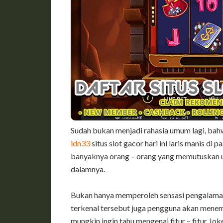
Sudah bukan menjadi rahasia umum lagi, bahw
idn33
situs slot gacor hari ini laris manis di 
banyaknya orang – orang yang memutuskan u
dalamnya.
Bukan hanya memperoleh sensasi pengalaman
terkenal tersebut juga pengguna akan menem
mungkin ingin tahu mengenai fitur – fitur Jok