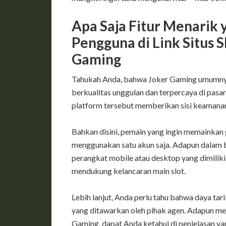
Apa Saja Fitur Menarik
Pengguna di Link Situs S
Gaming
Tahukah Anda, bahwa Joker Gaming umumnya h
berkualitas unggulan dan terpercaya di pasa
platform tersebut memberikan sisi keaman
Bahkan disini, pemain yang ingin memainkan 
menggunakan satu akun saja. Adapun dalam b
perangkat mobile atau desktop yang dimiliki,
mendukung kelancaran main slot.
Lebih lanjut, Anda perlu tahu bahwa daya tari
yang ditawarkan oleh pihak agen. Adapun meng
Gaming, dapat Anda ketahui di penjelasan yan