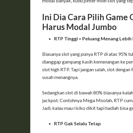
modal banyak, kudu pinter milih slot yang tep
Ini Dia Cara Pilih Game 
Harus Modal Jumbo
RTP Tinggi = Peluang Menang Lebih
Biasanya slot yang punya RTP di atas 95% tuh 
dianggap gampang kasih kemenangan ke pema
slot high RTP. Tapi jangan salah, slot denga
susah menangnya.
Sedangkan slot di bawah 80% biasanya kalah
jackpot. Contohnya Mega Moolah, RTP cuma 8
Jadi, kalau mau risiko dikit tapi hadiah bisa g
RTP Gak Selalu Tetap