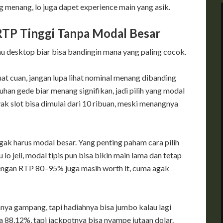
ng menang, lo juga dapet experience main yang asik.
 RTP Tinggi Tanpa Modal Besar
au desktop biar bisa bandingin mana yang paling cocok.
at cuan, jangan lupa lihat nominal menang dibanding
an gede biar menang signifikan, jadi pilih yang modal
ak slot bisa dimulai dari 10 ribuan, meski menangnya
gak harus modal besar. Yang penting paham cara pilih
u lo jeli, modal tipis pun bisa bikin main lama dan tetap
 dengan RTP 80–95% juga masih worth it, cuma agak
nya gampang, tapi hadiahnya bisa jumbo kalau lagi
8,12%, tapi jackpotnya bisa nyampe jutaan dolar.