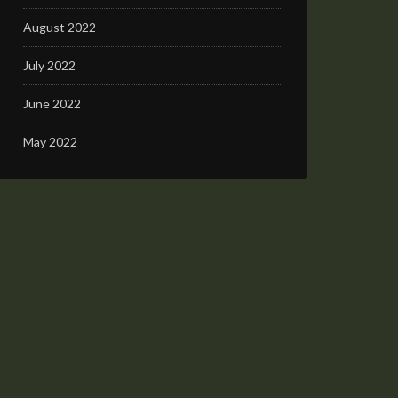
August 2022
July 2022
June 2022
May 2022