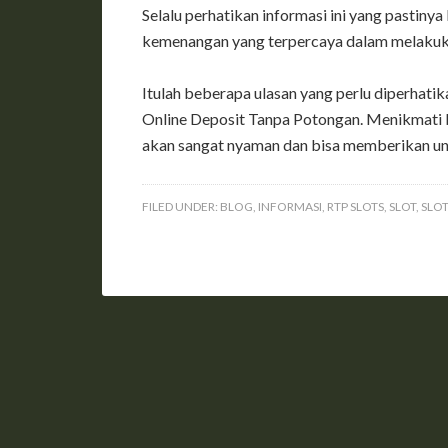
Selalu perhatikan informasi ini yang pasti
kemenangan yang terpercaya dalam melakuk
Itulah beberapa ulasan yang perlu diperhatik
Online Deposit Tanpa Potongan. Menikmati 
akan sangat nyaman dan bisa memberikan un
FILED UNDER:
BLOG
,
INFORMASI
,
RTP SLOTS
,
SLOT
,
SLOT