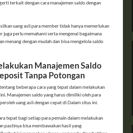
ngerti terkait dengan cara manajemen saldo dengan
ilkan uang asli para member tidak hanya memerlukan
er juga perlu memahami serta mengenal bagaimana
an menang dengan mudah dan bisa mengelola saldo
elakukan Manajemen Saldo
Deposit Tanpa Potongan
tentang beberapa cara yang tepat dalam melakukan
ini. Manajemen saldo yang harus dimiliki oleh para
leh uang asli dengan cepat di Dalam situs ini.
ara tepat bagi setiap para pemain dalam melakukan
dan pastinya bisa membawakan hasil yang