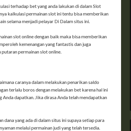
ulasi terhadap bet yang anda lakukan di dalam Slot
ya kalkulasi permainan slot ini tentu bisa memberikan
in selama menjadi pelayar Di Dalam situs ini.
rmainan slot online dengan baik maka bisa memberikan
eroleh kemenangan yang fantastis dan juga
putaran permainan slot online.
aimana caranya dalam melakukan penarikan saldo
jangan terlalu boros dengan melakukan bet karena hal ini
 Anda dapatkan. Jika dirasa Anda telah mendapatkan
dana yang ada di dalam situs ini supaya setiap para
yaman melalui permainan judi yang telah tersedia.