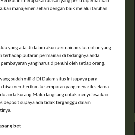
erikut ini merupakan ulasan yang perlu diperhatikan
akukan manajemen sehari dengan baik melalui taruhan
ldo yang ada di dalam akun permainan slot online yang
ruh terhadap putaran permainan di bidangnya anda
 pembayaran yang harus dipenuhi oleh setiap orang.
yang sudah miliki Di Dalam situs ini supaya para
ya bisa memberikan kesempatan yang menarik selama
aldo anda kurang Maka langsung untuk menyelesaikan
ses deposit supaya ada tidak terganggu dalam
tinya.
asang bet