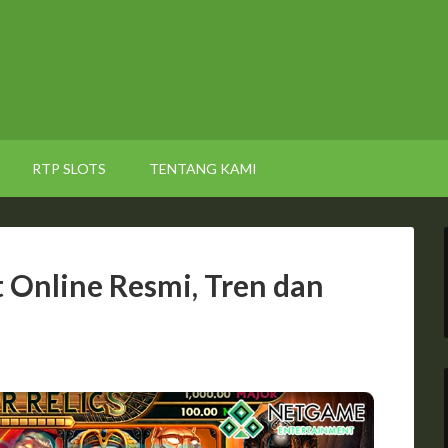
RTP SLOTS
TENTANG KAMI
t Online Resmi, Tren dan