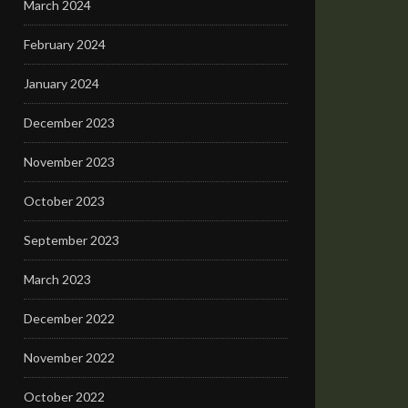
March 2024
February 2024
January 2024
December 2023
November 2023
October 2023
September 2023
March 2023
December 2022
November 2022
October 2022