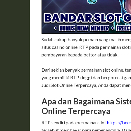
Sudah cukup banyak pemain yang masih menga
situs casino online. RTP pada permainan slo
pembayaran kepada bettor atau tidak.
Dari sekian banyak permainan slot online, te
yang memiliki RTP tinggi dan berpotensi g
Judi Slot Online Terpercaya, Anda dapat men
Apa dan Bagaimana Siste
Online Terpercaya
RTP sendiri pada permainan slot
https://bee
tersebut membayar para pemenangnya. Dalam h