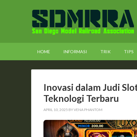
HOME
INFORMASI
TRIK
TIPS
Inovasi dalam Judi Slo
Teknologi Terbaru
APRIL 10, 2025
BY
VENA PHANTOM