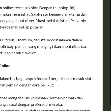
n online, termasuk slot. Dengan teknologi ini,
emakin meningkat. Salah satu keunggulan utama dari
nan yang dapat di verifikasi melalui sistem Provably
eabsahan setiap putaran.
i Bitcoin, Ethereum, dan stablecoin lainnya dalam
ebih bagi pemain yang menginginkan anonimitas dan
ti bank atau e-wallet.
Online
n dalam berbagai aspek industri perjudian, termasuk slot
an pemain dengan cara berikut:
 dapat menganalisis kebiasaan bermain pemain dan
ng sesuai dengan preferensi mereka.
pat mendeteksi aktivitas mencurigakan dan mencegah