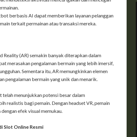
ermainan.
tbot berbasis AI dapat memberikan layanan pelanggan
main terkait permainan atau transaksi mereka.
ed Reality (AR) semakin banyak diterapkan dalam
apat merasakan pengalaman bermain yang lebih imersif,
 sungguhan. Sementara itu, AR memungkinkan elemen
akan pengalaman bermain yang unik dan menarik.
nt telah menunjukkan potensi besar dalam
ih realistis bagi pemain. Dengan headset VR, pemain
 dengan efek visual memukau.
i Slot Online Resmi